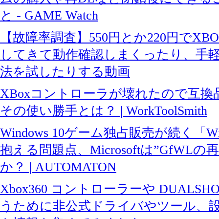
と - GAME Watch
【故障率調査】550円とか220円でXBO
してきて動作確認しまくったり、手
法を試したりする動画
XBoxコントローラが壊れたので互
その使い勝手とは？ | WorkToolSmith
Windows 10ゲーム独占販売が続く「Wind
抱える問題点、Microsoftは”GfWL
か？ | AUTOMATON
Xbox360 コントローラーや DUALSHOC
うために非公式ドライバやツール、