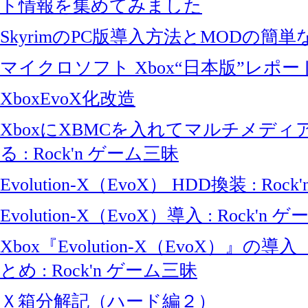
ト情報を集めてみました
SkyrimのPC版導入方法とMODの簡
マイクロソフト Xbox“日本版”レポー
XboxEvoX化改造
XboxにXBMCを入れてマルチメデ
る : Rock'n ゲーム三昧
Evolution-X（EvoX） HDD換装 : Ro
Evolution-X（EvoX）導入 : Rock'n
Xbox『Evolution-X（EvoX）』の
とめ : Rock'n ゲーム三昧
Ｘ箱分解記（ハード編２）