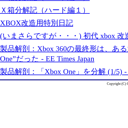
Ｘ箱分解記（ハード編１）
XBOX改造用特別日記
(いまさらですが・・・) 初代 xbox 
製品解剖：Xbox 360の最終形は、ある
One”だった - EE Times Japan
製品解剖：「Xbox One」を分解 (1/5) - EE
Copyright (C)