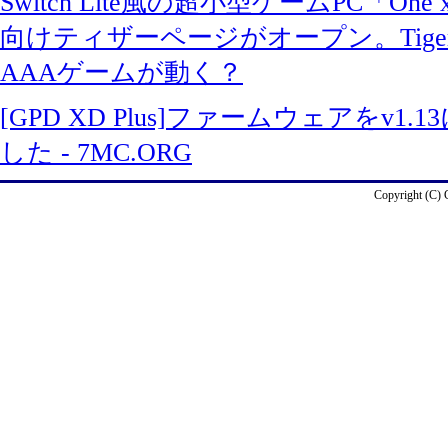
Switch Lite風の超小型ゲームPC「One 
向けティザーページがオープン。Tiger 
AAAゲームが動く？
[GPD XD Plus]ファームウェアをv1
した - 7MC.ORG
Copyright (C)