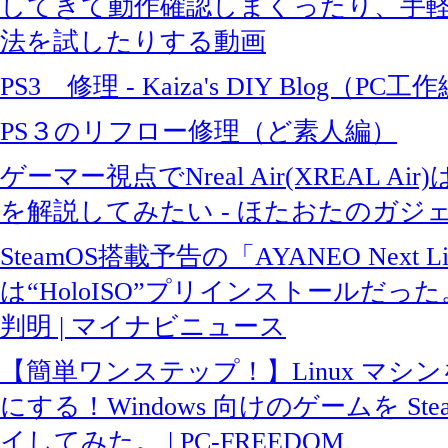
してきて動作確認しまくったり、手
法を試したりする動画
PS3 修理 - Kaiza's DIY Blog（PC工
PS３のリフロー修理（ど素人編）
ゲーマー視点でNreal Air(XREAL A
を解説してみたい - ほたおたのガジ
SteamOS搭載予告の「AYANEO Next L
は“HoloISO”プリインストールだっ
判明 | マイナビニュース
【簡単ワンステップ！】Linux マシン
にする！Windows 向けのゲームを Steam
イしてみた。 | PC-FREEDOM