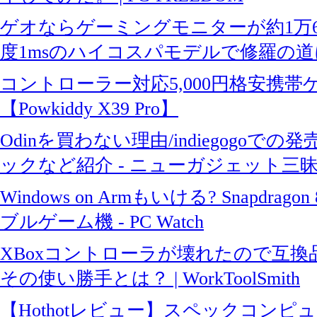
ゲオならゲーミングモニターが約1万6
度1msのハイコスパモデルで修羅の
コントローラー対応5,000円格安携帯
【Powkiddy X39 Pro】
Odinを買わない理由/indiegogoで
ックなど紹介 - ニューガジェット三
Windows on Armもいける? Snapdra
ブルゲーム機 - PC Watch
XBoxコントローラが壊れたので互
その使い勝手とは？ | WorkToolSmith
【Hothotレビュー】スペックコンピ