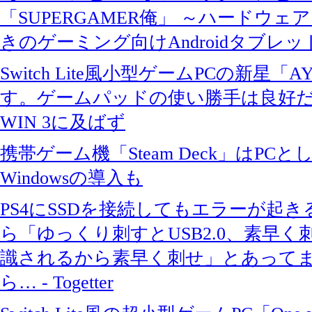
「SUPERGAMER俺」 ～ハードウ
きのゲーミング向けAndroidタブレット - 
Switch Lite風小型ゲームPCの新星「A
す。ゲームパッドの使い勝手は良好だ
WIN 3に及ばず
携帯ゲーム機「Steam Deck」はP
Windowsの導入も
PS4にSSDを接続してもエラーが起
ら「ゆっくり刺すとUSB2.0、素早く刺
識されるから素早く刺せ」とあって
ら… - Togetter